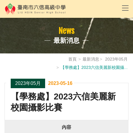
News
最新消息
首頁
最新消息
2023年05月
【學務處】2023六信美麗新校園攝...
2023年05月
2023-05-16
【學務處】2023六信美麗新
校園攝影比賽
內容