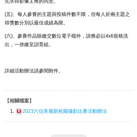
先求得影像主角的同意。
(五)、每人參賽的主題與投稿件數不限，但每人於兩主題之
得獎數分別以最佳成績為限。
(六)、參賽作品除繳交數位電子檔外，請務必以4x6規格洗
出，一併繳至訓育組。
詳細活動辦法請參閱附件。
【相關檔案】
2023六信美麗新校園攝影比賽活動辦法