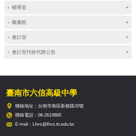
輔導室
圖書館
會計室
會計室代收代辦公告
臺南市六信高級中學
聯絡地址：台南市南區新都路20號
聯絡電話：06-2619885
E-mail：
Lhvs@lhvs.tn.edu.tw