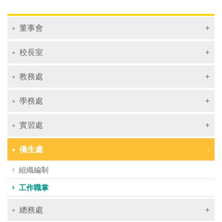
董事會
校長室
教務處
學務處
實習處
僑生處
組織編制
工作職掌
總務處