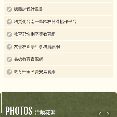
總體課程計畫書
均質化台南一區跨校開課協作平台
教育部性別平等教育網
友善校園學生事務資訊網
品德教育資源網
教育部全民資安素養網
PHOTOS
‹
›
活動花絮