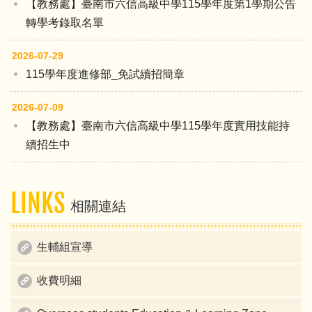
【教務處】臺南市六信高級中學115學年度第1學期公告
寵物經營科持續招生中
轉學考錄取名單
進修部餐管科持續招生中
2026-07-29
115學年度進修部_免試續招簡章
115年度課程成果展
2026-07-09
【教務處】臺南市六信高級中學115學年度實用技能持
續招生中
LINKS
相關連結
生輔組宣導
收費明細