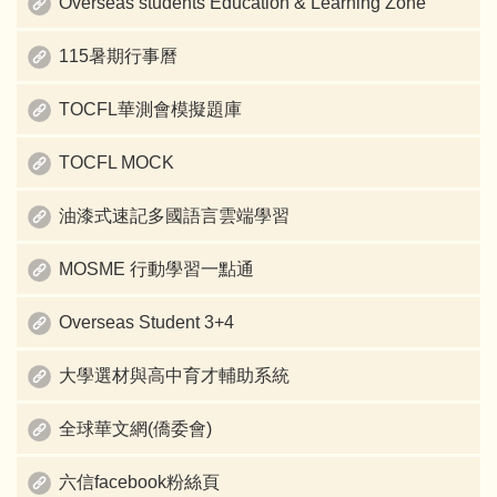
Overseas students Education & Learning Zone
115暑期行事曆
TOCFL華測會模擬題庫
TOCFL MOCK
油漆式速記多國語言雲端學習
MOSME 行動學習一點通
Overseas Student 3+4
大學選材與高中育才輔助系統
全球華文網(僑委會)
六信facebook粉絲頁