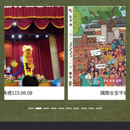
國際生安平壯遊115.05.28