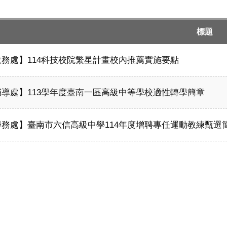
標題
教務處】114科技校院繁星計畫校內推薦實施要點
輔導處】113學年度臺南一區高級中等學校適性轉學簡章
學務處】臺南市六信高級中學114年度增聘專任運動教練甄選