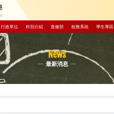
行政單位
科別介紹
進修部
校務系統
學生專區
News
最新消息
月