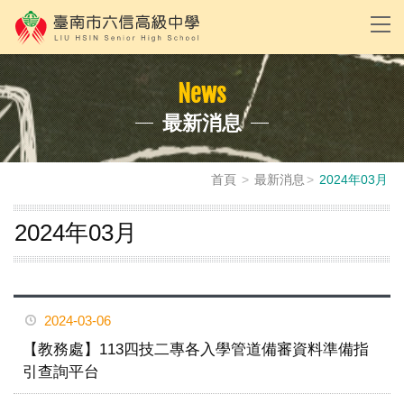
News
最新消息
首頁
最新消息
2024年03月
2024年03月
2024-03-06
【教務處】113四技二專各入學管道備審資料準備指
引查詢平台