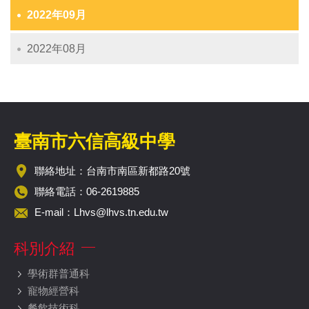
2022年09月
2022年08月
臺南市六信高級中學
聯絡地址：台南市南區新都路20號
聯絡電話：06-2619885
E-mail：
Lhvs@lhvs.tn.edu.tw
科別介紹
學術群普通科
寵物經營科
餐飲技術科