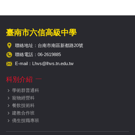
臺南市六信高級中學
聯絡地址：台南市南區新都路20號
聯絡電話：06-2619885
E-mail：
Lhvs@lhvs.tn.edu.tw
科別介紹
學術群普通科
寵物經營科
餐飲技術科
建教合作班
僑生技職專班