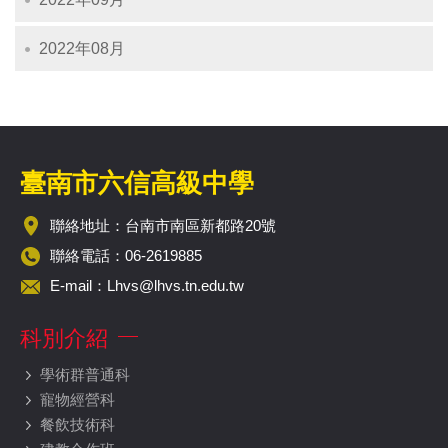
2022年08月
臺南市六信高級中學
聯絡地址：台南市南區新都路20號
聯絡電話：06-2619885
E-mail：
Lhvs@lhvs.tn.edu.tw
科別介紹
學術群普通科
寵物經營科
餐飲技術科