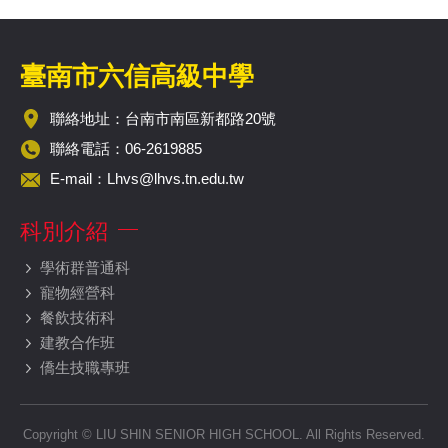
臺南市六信高級中學
聯絡地址：台南市南區新都路20號
聯絡電話：06-2619885
E-mail：
Lhvs@lhvs.tn.edu.tw
科別介紹
學術群普通科
寵物經營科
餐飲技術科
建教合作班
僑生技職專班
Copyright © LIU SHIN SENIOR HIGH SCHOOL. All Rights Reserved.